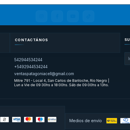
SU
CONTACTÁNOS
542944534244
+5492944534244
ventaspatagoniacell@gmail.com
Mitre 791 - Local 4, San Carlos de Bariloche, Río Negro |
Lun a Vie de 09:30hs a 18:00hs. Sáb de 09:00hs a 13hs.
Medios de envío