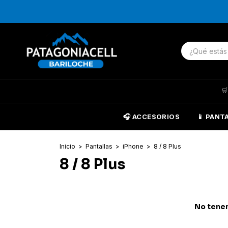

🎧 ACCESORIOS
📱 PANT
Inicio
>
Pantallas
>
iPhone
>
8 / 8 Plus
8 / 8 Plus
No tenem