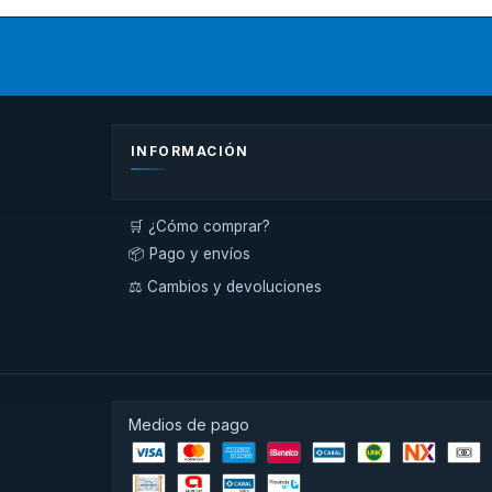
INFORMACIÓN
🛒 ¿Cómo comprar?
📦 Pago y envíos
⚖️ Cambios y devoluciones
Medios de pago