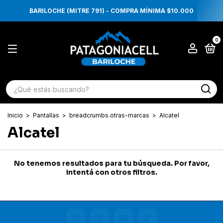
BARILOCHE (MITRE 791) - COMPRA MÍNIMA $10.000
0
Inicio
>
Pantallas
>
breadcrumbs.otras-marcas
>
Alcatel
Alcatel
No tenemos resultados para tu búsqueda. Por favor,
intentá con otros filtros.