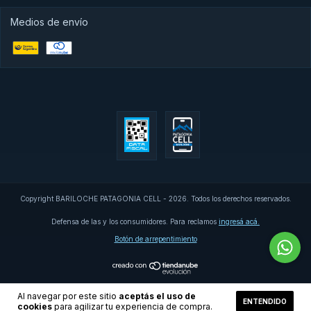
Medios de envío
Copyright BARILOCHE PATAGONIA CELL - 2026. Todos los derechos reservados.
Defensa de las y los consumidores. Para reclamos
ingresá acá.
Botón de arrepentimiento
Al navegar por este sitio
aceptás el uso de
ENTENDIDO
cookies
para agilizar tu experiencia de compra.