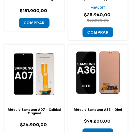
ACTUALIZABLE A ANDROID 17)
-
40
%
OFF
$151.900,00
$23.940,00
$39.900,00
Módulo Samsung A07 - Calidad
Módulo Samsung A36 - Oled
Original
$74.200,00
$24.900,00