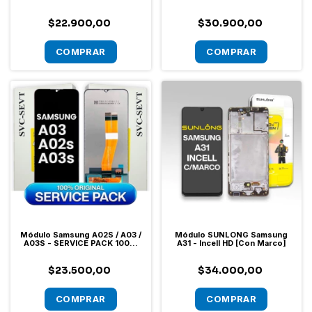
$22.900,00
$30.900,00
Módulo Samsung A02S / A03 /
Módulo SUNLONG Samsung
A03S - SERVICE PACK 100%
A31 - Incell HD [Con Marco]
Original
$23.500,00
$34.000,00