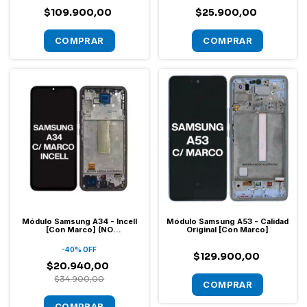
$109.900,00
$25.900,00
Módulo Samsung A34 - Incell
Módulo Samsung A53 - Calidad
[Con Marco] (NO
Original [Con Marco]
ACTUALIZABLE A ANDROID 17)
-
40
%
OFF
$129.900,00
$20.940,00
$34.900,00