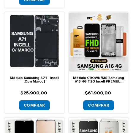
Módulo Samsung A71 - Incell
Módulo CROWN/MS Samsung
[Con Marco]
A16 4G T2O Incell PREMIUM
FHD Con Marco
$25.900,00
$61.900,00