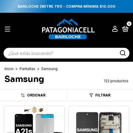
BARILOCHE (MITRE 791) - COMPRA MÍNIMA $10.000
0
Inicio
>
Pantallas
>
Samsung
Samsung
122 productos
ORDENAR
FILTRAR