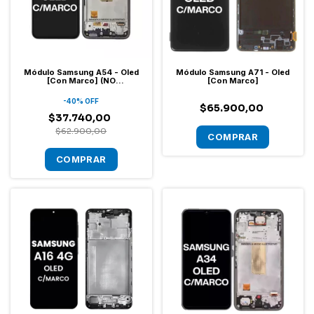
Módulo Samsung A54 - Oled
Módulo Samsung A71 - Oled
[Con Marco] (NO
[Con Marco]
ACTUALIZABLE A ANDROID 17)
-
40
%
OFF
$65.900,00
$37.740,00
$62.900,00