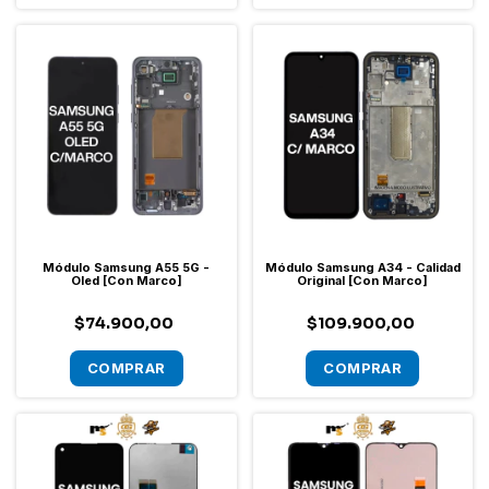
Módulo Samsung A55 5G -
Módulo Samsung A34 - Calidad
Oled [Con Marco]
Original [Con Marco]
$74.900,00
$109.900,00