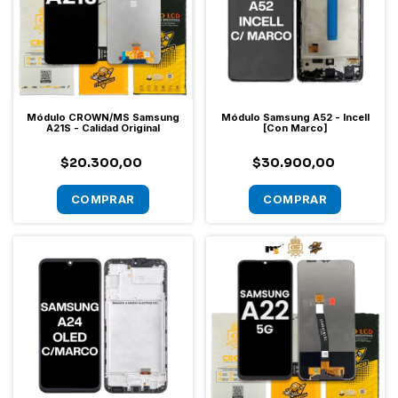
Módulo CROWN/MS Samsung
Módulo Samsung A52 - Incell
A21S - Calidad Original
[Con Marco]
$20.300,00
$30.900,00