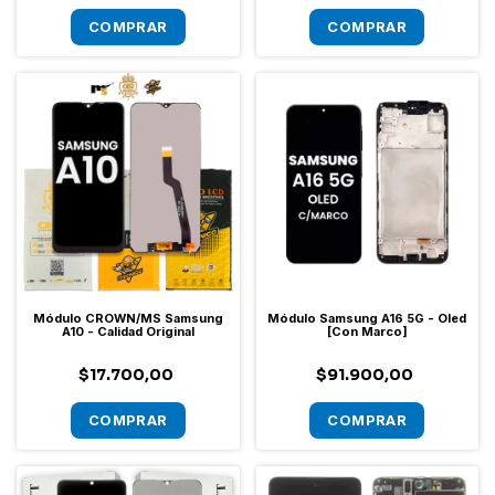
Módulo CROWN/MS Samsung
Módulo Samsung A16 5G - Oled
A10 - Calidad Original
[Con Marco]
$17.700,00
$91.900,00