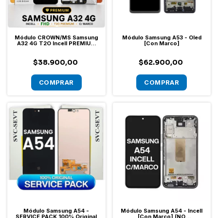
Módulo CROWN/MS Samsung
Módulo Samsung A53 - Oled
A32 4G T2O Incell PREMIUM
[Con Marco]
FHD Con Marco
$38.900,00
$62.900,00
Módulo Samsung A54 -
Módulo Samsung A54 - Incell
SERVICE PACK 100% Original
[Con Marco] (NO