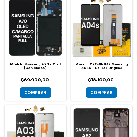
Módulo Samsung A70 - Oled
Módulo CROWN/MS Samsung
[Con Marco]
A04S - Calidad Original
$69.900,00
$18.100,00