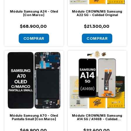
Módulo Samsung A24 - Oled
Módulo CROWN/MS Samsung
[Con Marco]
A22 5G - Calidad Original
$68.900,00
$21.300,00
Módulo Samsung A70 - Oled
Módulo CROWN/MS Samsung
Pantalla Small [Con Marco]
A14 5G / A146B - Calidad
Original
$49.900,00
$22.400,00