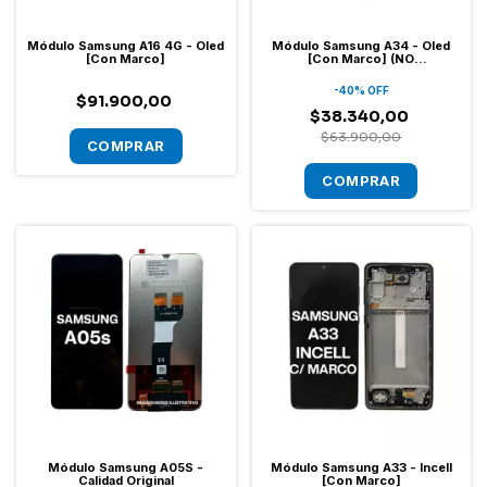
Módulo Samsung A16 4G - Oled
Módulo Samsung A34 - Oled
[Con Marco]
[Con Marco] (NO
ACTUALIZABLE A ANDROID 17)
-
40
%
OFF
$91.900,00
$38.340,00
$63.900,00
Módulo Samsung A05S -
Módulo Samsung A33 - Incell
Calidad Original
[Con Marco]